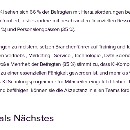
 KI sehen sich 66 % der Befragten mit Herausforderungen b
frontiert, insbesondere mit beschränkten finanziellen Resso
 %) und Personalengpässen (35 %).
gen zu meistern, setzen Branchenführer auf Training und f
Vertriebs-, Marketing-, Service-, Technologie-, Data-Scien
oße Mehrheit der Befragten (85 %) stimmt zu, dass KI-Komp
zu einer essenziellen Fähigkeit geworden ist, und mehr als 
s KI-Schulungsprogramme für Mitarbeiter eingeführt haben
 befähigen, können sie die Akzeptanz in allen Teams för
ls Nächstes