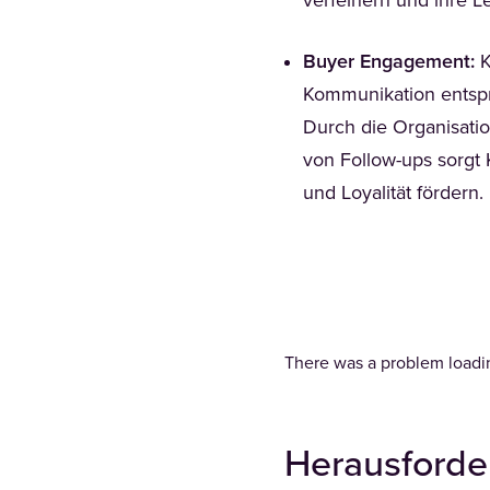
verfeinern und ihre L
Buyer Engagement:
K
Kommunikation entspr
Durch die Organisati
von Follow-ups sorgt 
und Loyalität fördern
There was a problem loadin
Herausford