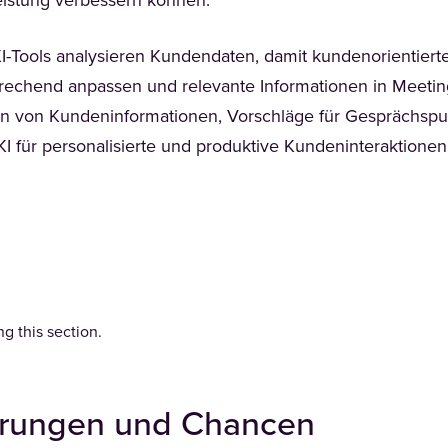
eistung verbessern können.
I-Tools analysieren Kundendaten, damit kundenorientiert
echend anpassen und relevante Informationen in Meeting
on von Kundeninformationen, Vorschläge für Gesprächspun
KI für personalisierte und produktive Kundeninteraktionen,
.
g this section.
erungen und Chancen