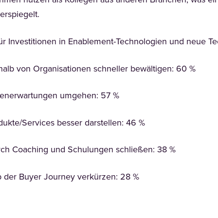
men nutzen als Kollegen aus anderen Branchen, was ein
erspiegelt.
r Investitionen in Enablement-Technologien und neue Te
alb von Organisationen schneller bewältigen: 60 %
denerwartungen umgehen: 57 %
kte/Services besser darstellen: 46 %
ch Coaching und Schulungen schließen: 38 %
lb der Buyer Journey verkürzen: 28 %