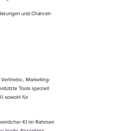
orderungen und Chancen
Vertriebs-, Marketing-
stützte Tools speziell
I sowohl für
cheinlicher KI im Rahmen