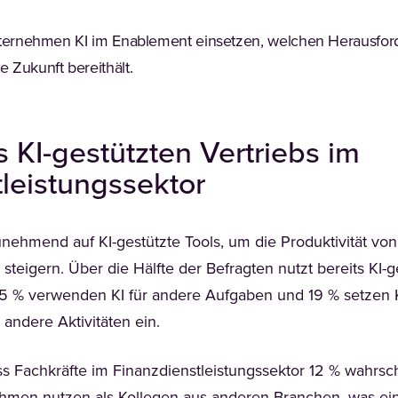
Unternehmen KI im Enablement einsetzen, welchen Herausf
 Zukunft bereithält.
s KI-gestützten Vertriebs im
tleistungssektor
hmend auf KI-gestützte Tools, um die Produktivität von 
eigern. Über die Hälfte der Befragten nutzt bereits KI-ge
25 % verwenden KI für andere Aufgaben und 19 % setzen K
 andere Aktivitäten ein.
ss Fachkräfte im Finanzdienstleistungssektor 12 % wahrs