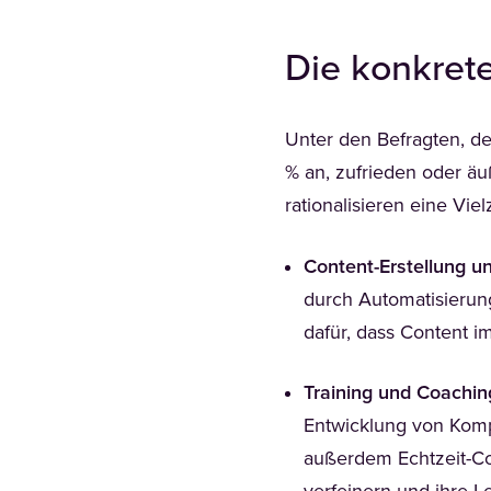
Die konkret
Unter den Befragten, d
% an, zufrieden oder äu
rationalisieren eine Vie
Content-Erstellung 
durch Automatisierun
dafür, dass Content i
Training und Coachin
Entwicklung von Komp
außerdem Echtzeit-Co