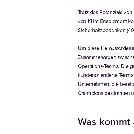
Trotz des Potenzials von
von KI im Enablement kon
Sicherheitsbedenken (40
Um diese Herausforderun
Zusammenarbeit zwischen 
Operations-Teams. Die gr
kundenorientierte Teams 
Unternehmen, die bereit
Champions bestimmen und
Was kommt a