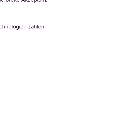
e breite Akzeptanz
chnologien zählen: