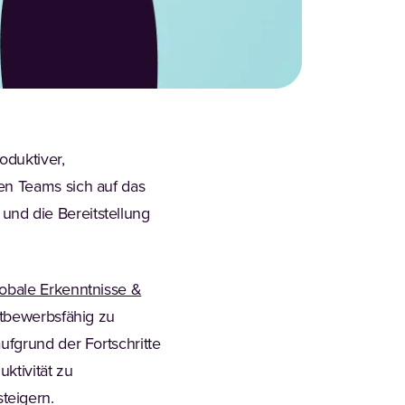
oduktiver,
en Teams sich auf das
nd die Bereitstellung
obale Erkenntnisse &
ttbewerbsfähig zu
ufgrund der Fortschritte
ktivität zu
teigern.