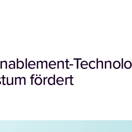
 Enablement-Technol
um fördert