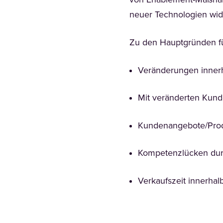
von Enablement-Maßnah
neuer Technologien wid
Zu den Hauptgründen fü
Veränderungen innerh
Mit veränderten Kun
Kundenangebote/Produ
Kompetenzlücken dur
Verkaufszeit innerha