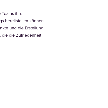
e Teams ihre
s bereitstellen können.
kte und die Erstellung
 die die Zufriedenheit