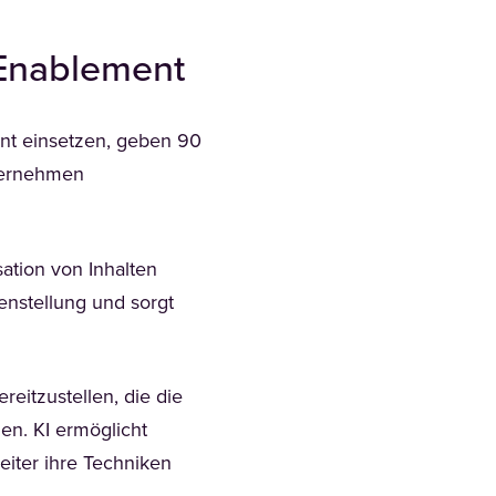
m Enablement
ent einsetzen, geben 90
nternehmen
sation von Inhalten
nstellung und sorgt
eitzustellen, die die
n. KI ermöglicht
iter ihre Techniken