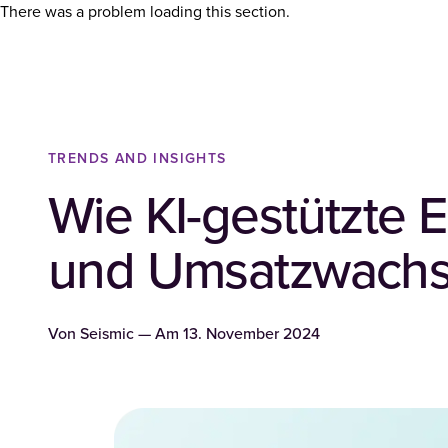
There was a problem loading this section.
TRENDS AND INSIGHTS
Wie KI-gestützte
und Umsatzwachst
Von
Seismic
— Am
13. November 2024