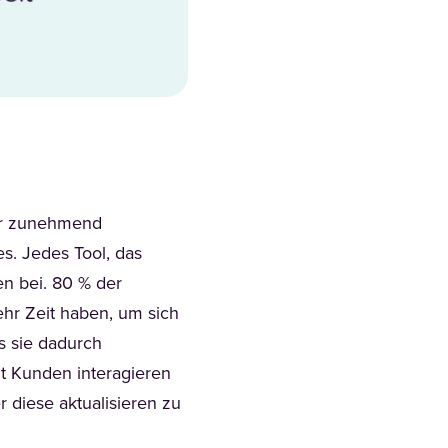
ter zunehmend
es. Jedes Tool, das
en bei. 80 % der
hr Zeit haben, um sich
s sie dadurch
it Kunden interagieren
 diese aktualisieren zu