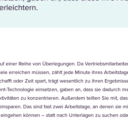
auf einer Reihe von Überlegungen. Da Vertriebsmitarbei
iele erreichen müssen, zählt jede Minute ihres Arbeitstag
chafft oder Zeit spart, trägt wesentlich zu ihren Ergebniss
nt-Technologie einsetzen, gaben an, dass sie dadurch me
tivitäten zu konzentrieren. Außerdem teilten Sie mit, das
nsparen. Das sind fast zwei Arbeitstage, an denen sie m
eingehen können – statt nach Unterlagen zu suchen oder