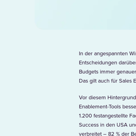
In der angespannten Wir
Entscheidungen darüber
Budgets immer genauer 
Das gilt auch für Sales
Vor diesem Hintergrund
Enablement-Tools besse
1.200 festangestellte 
Success in den USA und
verbreitet – 82 % der Be