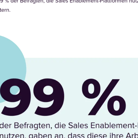
 99 % der Befragten, die Sales Enablement-Plattformen nut
tern.