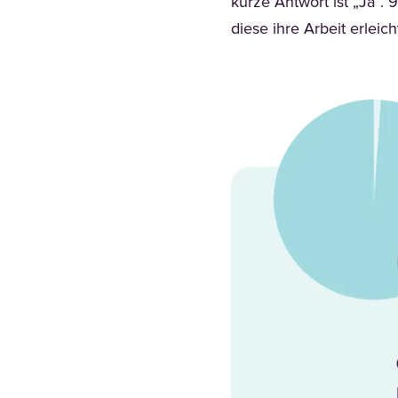
kurze Antwort ist „Ja”.
diese ihre Arbeit erleich