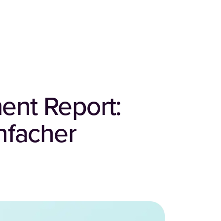
ent Report:
nfacher