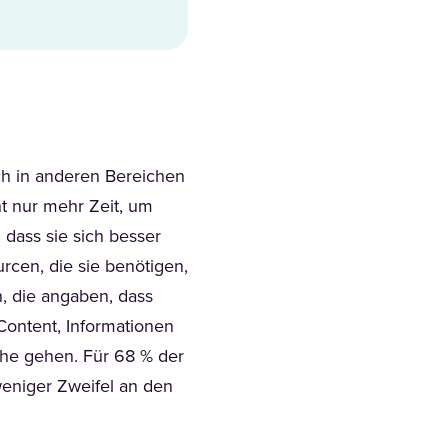
ch in anderen Bereichen
t nur mehr Zeit, um
 dass sie sich besser
rcen, die sie benötigen,
n, die angaben, dass
ontent, Informationen
che gehen. Für 68 % der
weniger Zweifel an den