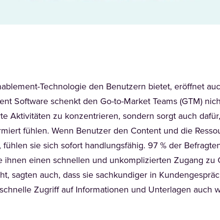
Enablement-Technologie den Benutzern bietet, eröffnet au
ent Software schenkt den Go-to-Market Teams (GTM) nich
te Aktivitäten zu konzentrieren, sondern sorgt auch dafür,
ormiert fühlen. Wenn Benutzer den Content und die Ressou
 fühlen sie sich sofort handlungsfähig. 97 % der Befragte
 ihnen einen schnellen und unkomplizierten Zugang zu C
ht, sagten auch, dass sie sachkundiger in Kundengesprä
schnelle Zugriff auf Informationen und Unterlagen auch 