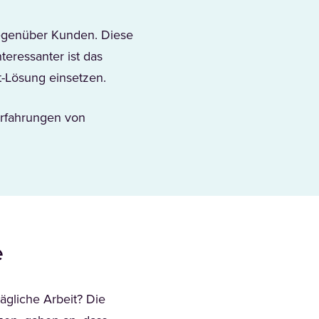
gegenüber Kunden. Diese
eressanter ist das
-Lösung einsetzen.
 Erfahrungen von
e
ägliche Arbeit? Die