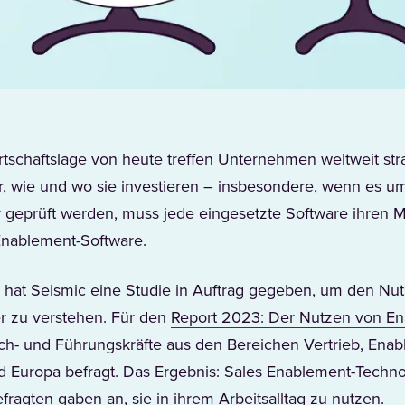
tschaftslage von heute treffen Unternehmen weltweit str
, wie und wo sie investieren – insbesondere, wenn es u
geprüft werden, muss jede eingesetzte Software ihren M
 Enablement-Software.
 hat Seismic eine Studie in Auftrag gegeben, um den Nu
r zu verstehen. Für den
Report 2023: Der Nutzen von E
Fach- und Führungskräfte aus den Bereichen Vertrieb, En
 Europa befragt. Das Ergebnis: Sales Enablement-Technol
fragten gaben an, sie in ihrem Arbeitsalltag zu nutzen.