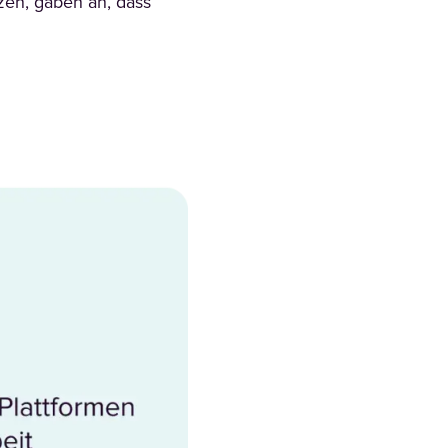
zen, gaben an, dass