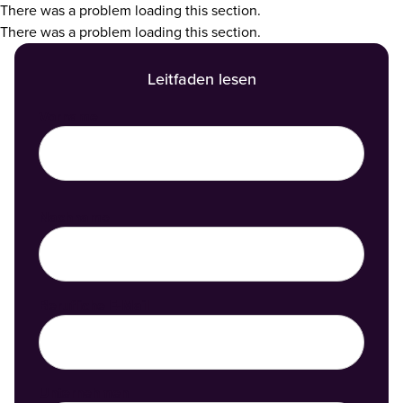
There was a problem loading this section.
There was a problem loading this section.
Leitfaden lesen
Vorname
Nachname
Berufliche E-Mail
Unternehmen