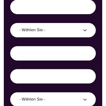
Land
Telefon-Nummer
Job-Titel
Branche