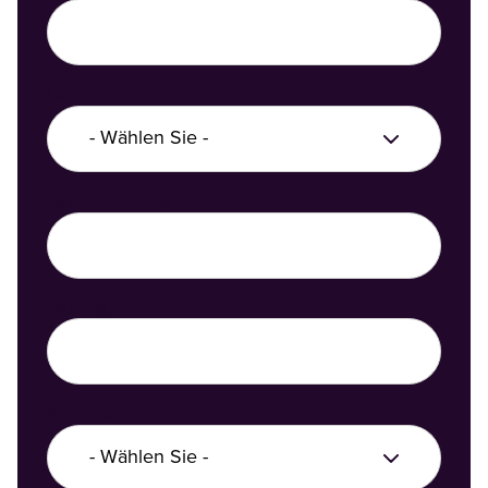
Land
Telefon-Nummer
Job-Titel
Branche