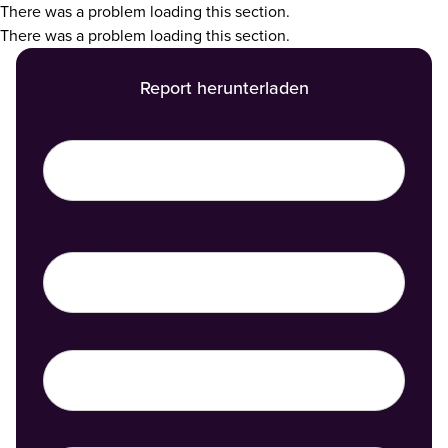
There was a problem loading this section.
There was a problem loading this section.
Report herunterladen
Vorname
Nachname
Berufliche E-Mail
Unternehmen