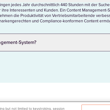
ingen jedes Jahr durchschnittlich 440 Stunden mit der Suc
r ihre Interessenten und Kunden. Ein Content Management-S
ehmen die Produktivität von Vertriebsmitarbeitende verbess
n, markengerechten und Compliance-konformen Content ermö
nagement-System?
ng but not limited to keystroking, session