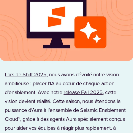
Lors de Shift 2025
, nous avons dévoilé notre vision
ambitieuse : placer l’IA au cœur de chaque action
(Opens in a n
d'enablement. Avec notre
release Fall 2025
, cette
vision devient réalité. Cette saison, nous étendons la
puissance d’Aura à l’ensemble de Seismic Enablement
Cloud™, grâce à des agents Aura spécialement conçus
pour aider vos équipes à réagir plus rapidement, à