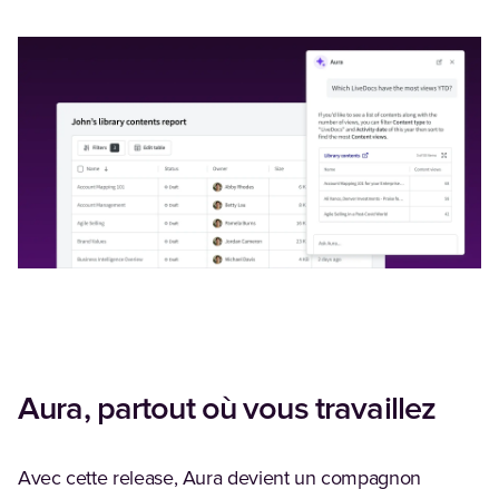
Aura, partout où vous travaillez
Avec cette release, Aura devient un compagnon