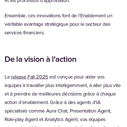
et les processus d’approbation.
Ensemble, ces innovations font de l’Enablement un
véritable avantage stratégique pour le secteur des
services financiers.
De la vision à l’action
(Opens in a new tab)
La
release Fall 2025
est conçue pour aider vos
équipes à travailler plus intelligemment, à aller plus vite
et à prendre de meilleures décisions grâce à chaque
action d’enablement. Grâce à des agents d’IA
spécialisés comme Aura Chat, Presentation Agent,
Role-play Agent et Analytics Agent, vos équipes