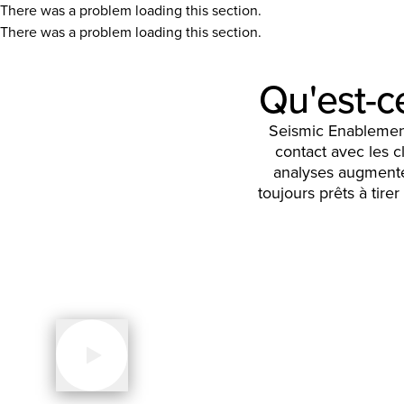
There was a problem loading this section.
There was a problem loading this section.
Qu'est-c
Seismic Enablement
contact avec les c
analyses augmentée
toujours prêts à tir