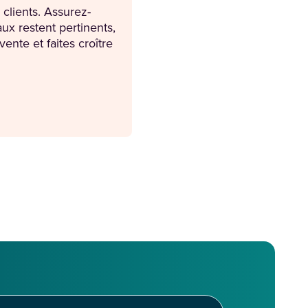
 clients. Assurez-
x restent pertinents,
ente et faites croître