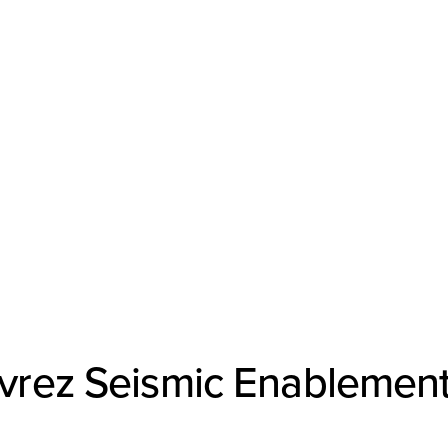
rez Seismic Enablemen