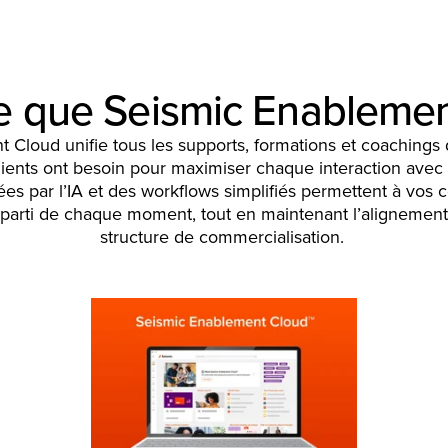
e que Seismic Enableme
 Cloud unifie tous les supports, formations et coachings 
lients ont besoin pour maximiser chaque interaction avec
s par l’IA et des workflows simplifiés permettent à vos
er parti de chaque moment, tout en maintenant l’alignement
structure de commercialisation.