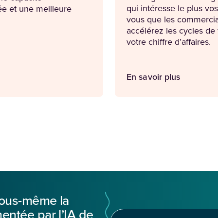
qui intéresse le plus vos
e et une meilleure
vous que les commerciau
accélérez les cycles de v
votre chiffre d’affaires.
En savoir plus
vous-même la
ntée par l’IA de