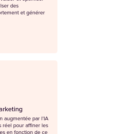
ulser des
tement et générer
arketing
on augmentée par l’IA
 réel pour affiner les
ies en fonction de ce