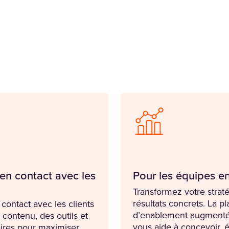
en contact avec les
Pour les équipes e
Transformez votre strat
résultats concrets. La p
contact avec les clients
d’enablement augmentée
contenu, des outils et
vous aide à concevoir, é
ires pour maximiser