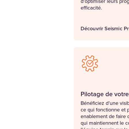
d'optimiser leurs pr
efficacité.
Découvrir Seismic P
Pilotage de vot
Bénéficiez d’une visib
ce qui fonctionne et
enablement de faire 
qui maintiennent le