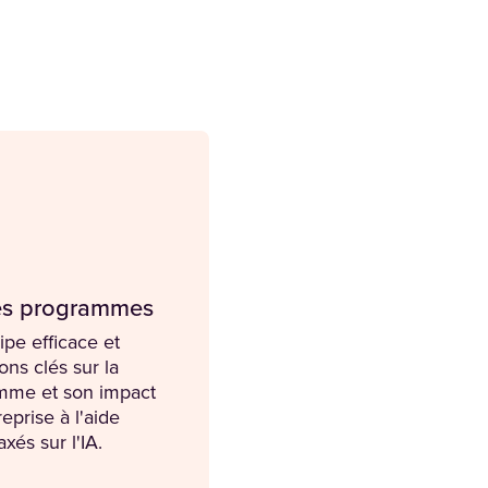
 les programmes
ipe efficace et
ons clés sur la
mme et son impact
reprise à l'aide
axés sur l'IA.