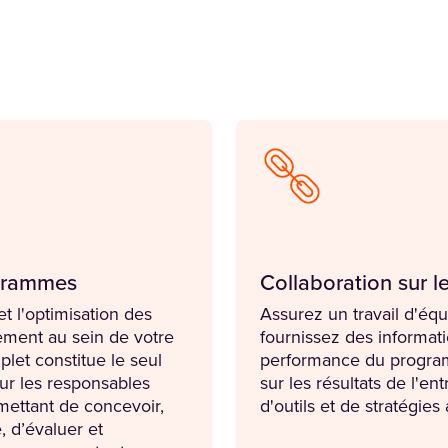
ogrammes
Collaboration sur
t l'optimisation des
Assurez un travail d'équ
ment au sein de votre
fournissez des informati
plet constitue le seul
performance du progra
ur les responsables
sur les résultats de l'ent
mettant de concevoir,
d'outils et de stratégies 
, d’évaluer et