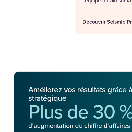
l'équipe terrain sur l
Découvrir Seismic P
Améliorez vos résultats grâce
stratégique
Plus de 30 
d'augmentation du chiffre d'affaires