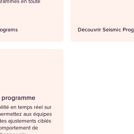
ogrammes en toute
rograms
Découvrir Seismic Pro
re programme
ilité en temps réel sur
 permettez aux équipes
des ajustements ciblés
 comportement de