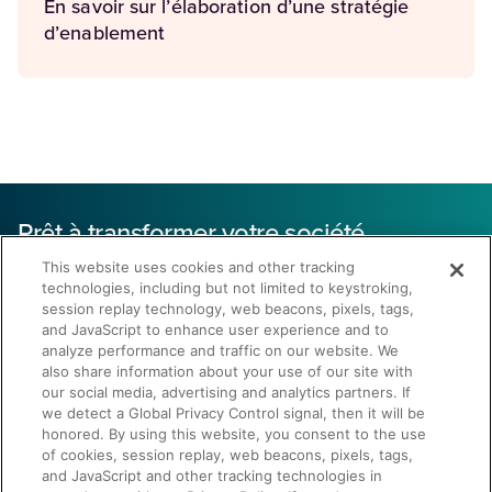
En savoir sur l’élaboration d’une stratégie
d’enablement
Prêt à transformer votre société
grâce à un enablement spécifique aux
This website uses cookies and other tracking
secteurs
technologies, including but not limited to keystroking,
session replay technology, web beacons, pixels, tags,
de la santé et des sciences de la vie ?
and JavaScript to enhance user experience and to
Réduction de 43 %
analyze performance and traffic on our website. We
also share information about your use of our site with
our social media, advertising and analytics partners. If
de la durée des cycles de vente
we detect a Global Privacy Control signal, then it will be
honored. By using this website, you consent to the use
of cookies, session replay, web beacons, pixels, tags,
and JavaScript and other tracking technologies in