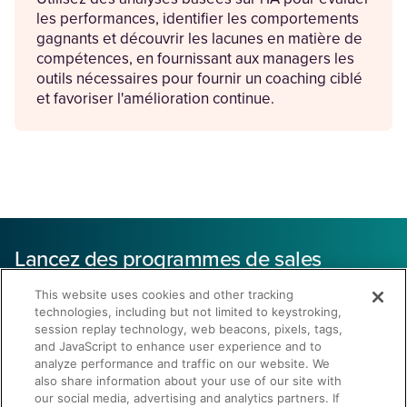
les performances, identifier les comportements
gagnants et découvrir les lacunes en matière de
compétences, en fournissant aux managers les
outils nécessaires pour fournir un coaching ciblé
et favoriser l'amélioration continue.
Lancez des programmes de sales
enablement fructueux
This website uses cookies and other tracking
88 % d'interaction
technologies, including but not limited to keystroking,
session replay technology, web beacons, pixels, tags,
and JavaScript to enhance user experience and to
avec le contenu, grâce à Seismic
analyze performance and traffic on our website. We
also share information about your use of our site with
our social media, advertising and analytics partners. If