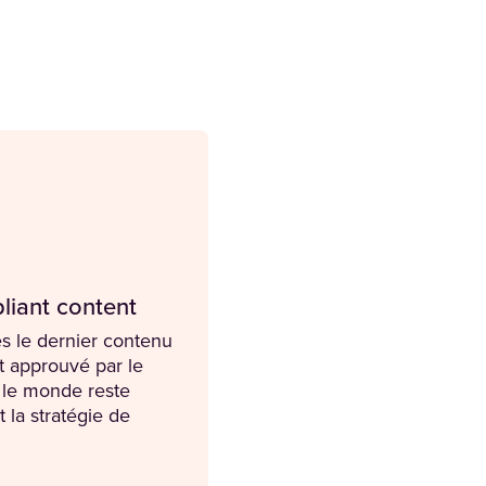
pliant content
s le dernier contenu
t approuvé par le
t le monde reste
 la stratégie de