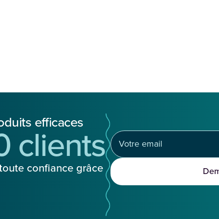
oduits efficaces
 clients
toute confiance grâce
Dem