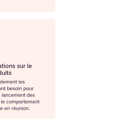
tions sur le
duits
blement les
ont besoin pour
au lancement des
er le comportement
e en réunion.