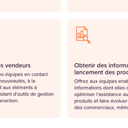
es vendeurs
Obtenir des informa
lancement des pro
s équipes en contact
 nouveautés, à la
Offrez aux équipes ena
et aux éléments à
informations dont elles 
dotant d'outils de gestion
optimiser l'assistance 
teraction.
produits et faire évolu
des commerciaux, mêm