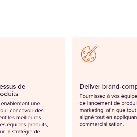
cessus de
Deliver brand-com
roduits
Fournissez à vos équipe
de lancement de produi
e enablement une
marketing, afin que tou
our concevoir des
aligné tout en appliquant
nt les meilleures
commercialisation.
les équipes produits,
ur la stratégie de