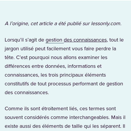
A l’origine, cet article a été publié sur lessonly.com.
(Opens in a new tab)
(Opens in 
Lorsqu’il s’agit de
gestion
des connaissances
, tout le
jargon utilisé peut facilement vous faire perdre la
tête. C’est pourquoi nous allons examiner les
différences entre données, informations et
connaissances, les trois principaux éléments
constitutifs de tout processus performant de gestion
des connaissances.
Comme ils sont étroitement liés, ces termes sont
souvent considérés comme interchangeables. Mais il
existe aussi des éléments de taille qui les séparent. Il