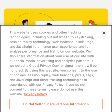
This website uses cookies and other tracking
technologies, including but not limited to keystroking,
session replay technology, web beacons, pixels, tags,
and JavaScript to enhance user experience and to
analyze performance and traffic on our website. We
also share information about your use of our site with
our social media, advertising and analytics partners. If
we detect a Global Privacy Control signal, then it will be
honored. By using this website, you consent to the use
TRENDS AND INSIGHTS
of cookies, session replay, web beacons, pixels, tags,
The art of the possible: How to measure sales
and JavaScript and other tracking technologies in
enablement ROI
accordance with our Privacy Policy. If you do not
consent to these terms, please do not use this
website.
Privacy Policy
Do Not Sell or Share Personal Information