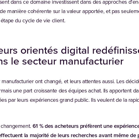
issent dans ce domaine investissent dans des approches d'en
 manière cohérente sur la valeur apportée, et pas seuleme
 étape du cycle de vie client.
urs orientés digital redéfiniss
s le secteur manufacturier
 manufacturier ont changé, et leurs attentes aussi. Les dé
rmais une part croissante des équipes achat. Ils apportent 
s par leurs expériences grand public. Ils veulent de la rapid
e changement.
61 % des acheteurs préfèrent une expérience
ffectuent la majorité de leurs recherches avant même de 