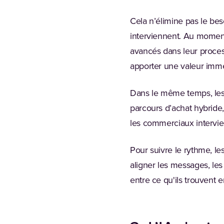
Cela n’élimine pas le be
interviennent. Au moment
avancés dans leur process
apporter une valeur immé
Dans le même temps, les 
parcours d’achat hybride,
les commerciaux intervie
Pour suivre le rythme, le
aligner les messages, les
entre ce qu'ils trouvent 