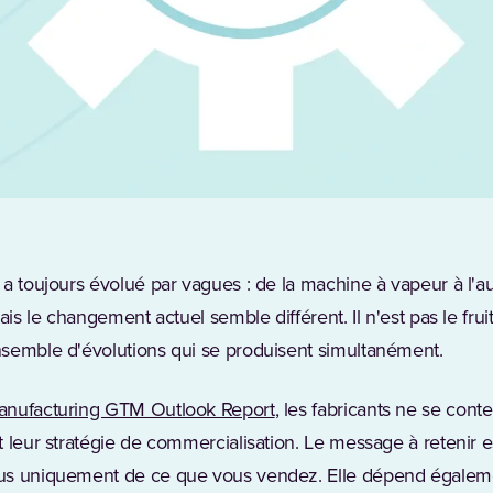
a toujours évolué par vagues : de la machine à vapeur à l'aut
Mais le changement actuel semble différent. Il n'est pas le fr
semble d'évolutions qui se produisent simultanément.
nufacturing GTM Outlook Report
, les fabricants ne se cont
 leur stratégie de commercialisation. Le message à retenir est
us uniquement de ce que vous vendez. Elle dépend égaleme