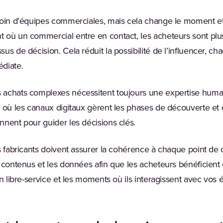
soin d’équipes commerciales, mais cela change le moment et
 où un commercial entre en contact, les acheteurs sont plus
us de décision. Cela réduit la possibilité de l’influencer, ch
diate.
achats complexes nécessitent toujours une expertise humain
 où les canaux digitaux gèrent les phases de découverte et 
nnent pour guider les décisions clés.
s fabricants doivent assurer la cohérence à chaque point de c
 contenus et les données afin que les acheteurs bénéficient d
en libre-service et les moments où ils interagissent avec vos 