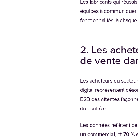
Les fabricants qui réuss
équipes à communiquer de
fonctionnalités, à chaque
2. Les achete
de vente dan
Les acheteurs du secteur
digital représentent déso
B2B des attentes façonnée
du contrôle.
Les données reflètent c
un commercial
, et
70 % e