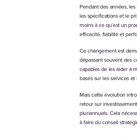
Pendant des années, les v
les spécifications et le p
moins à ce qu’est un produ
efficacité, fiabilité et p
Ce changement est deman
dépassant souvent des cen
capables de les aider à 
basés sur les services et
Mais cette évolution int
retour sur investissement
pluriannuels. Cela néces
à faire du conseil stratég