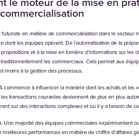
ent le moteur de la mise en pra
 commercialisation
t futuriste en matière de commercialisation dans le secteur m
re dont les équipes opèrent. De l’automatisation de la prépa
 propositions et à la mise en lumière d’informations sur les cli
tit traditionnellement les commerciaux. Cela permet aux équi
 et moins à la gestion des processus.
’IA commence à influencer la manière dont les achats et les 
 les transactions courantes deviennent de plus en plus autom
nt sur des interactions complexes et où il y a besoin de co
à. Une majorité des équipes commerciales expérimentent ou uti
de meilleures performances en matière de chiffre d'affaires g