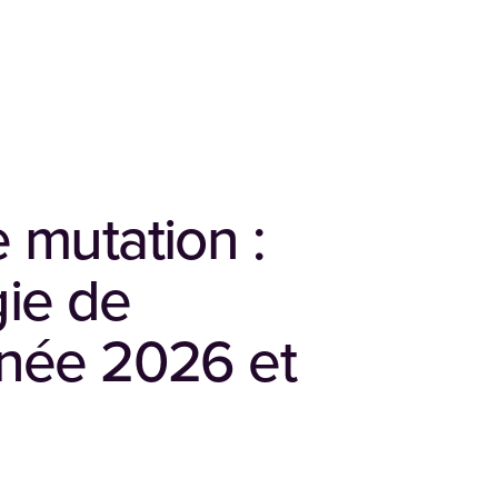
 mutation :
gie de
nnée 2026 et