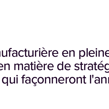
facturière en pleine
en matière de straté
 qui façonneront l'a