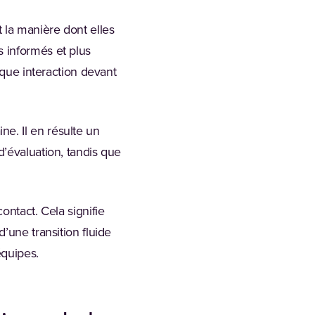
 la manière dont elles
 informés et plus
aque interaction devant
e. Il en résulte un
d’évaluation, tandis que
ontact. Cela signifie
’une transition fluide
équipes.