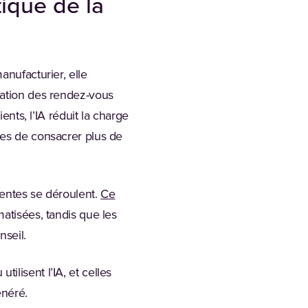
tique de la
anufacturier, elle
ration des rendez-vous
ents, l’IA réduit la charge
pes de consacrer plus de
ventes se déroulent.
Ce
atisées, tandis que les
nseil.
lisent l’IA, et celles
énéré.