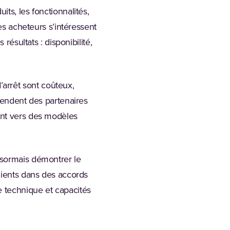
ts, les fonctionnalités,
les acheteurs s’intéressent
résultats : disponibilité,
arrêt sont coûteux,
ttendent des partenaires
ent vers des modèles
ésormais démontrer le
lients dans des accords
e technique et capacités