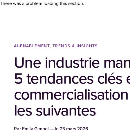
There was a problem loading this section.
AI-ENABLEMENT, TRENDS & INSIGHTS
Une industrie manu
5 tendances clés 
commercialisation
les suivantes
Par
Emily Gimpel
— le
23 mars 2026