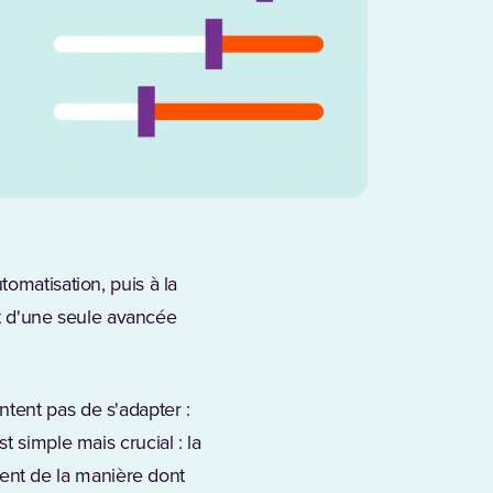
omatisation, puis à la
uit d'une seule avancée
entent pas de s'adapter :
 simple mais crucial : la
nt de la manière dont