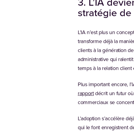
3. L’IA devi
stratégie de
L’IA n’est plus un concep
transforme déjà la maniè
clients à la génération de
administrative qui ralen
temps à la relation client
Plus important encore, l
rapport
décrit un futur où
commerciaux se concentre
L’adoption s’accélère déj
qui le font enregistrent 