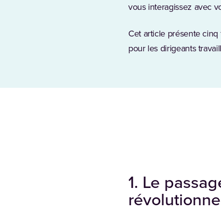
vous interagissez avec vos
Cet article présente cinq
pour les dirigeants travai
1. Le passag
révolutionne