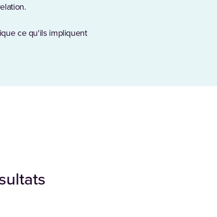
elation.
ique ce qu'ils impliquent
sultats