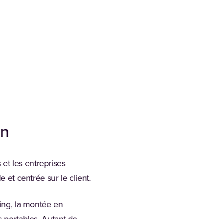
on
et les entreprises
 et centrée sur le client.
king, la montée en