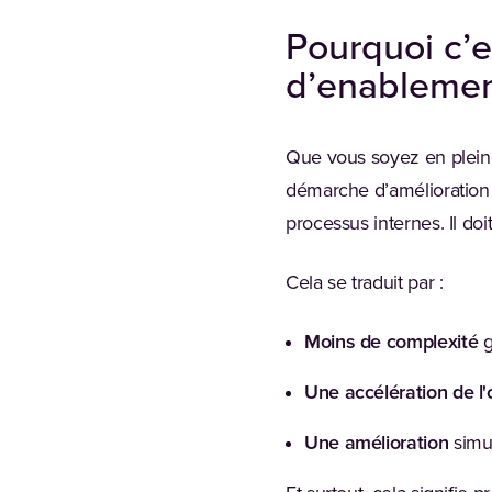
Pourquoi c’e
d’enableme
Que vous soyez en pleine
démarche d’amélioration de
processus internes. Il do
Cela se traduit par :
Moins de complexité
g
Une accélération de l
Une amélioration
simu