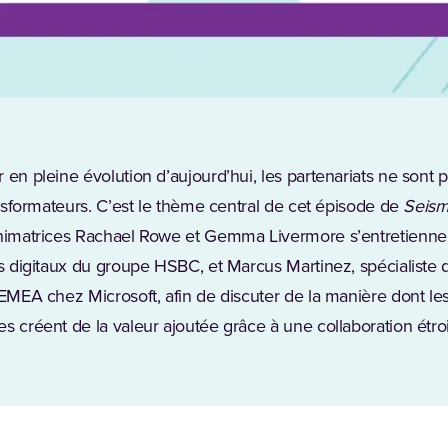
 en pleine évolution d’aujourd’hui, les partenariats ne sont
ransformateurs. C’est le thème central de cet épisode de
Seism
animatrices Rachael Rowe et Gemma Livermore s’entretienne
ts digitaux du groupe HSBC, et Marcus Martinez, spécialiste 
 EMEA chez Microsoft, afin de discuter de la manière dont le
s créent de la valeur ajoutée grâce à une collaboration étroi