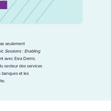
 pas seulement
ic Sessions : Enabling
nt avec Esra Demir,
du secteur des services
s banques et les
te.