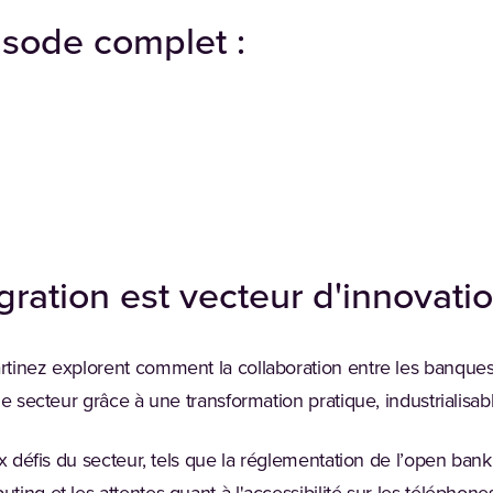
isode complet :
gration est vecteur d'innovati
tinez explorent comment la collaboration entre les banques 
e secteur grâce à une transformation pratique, industrialisable
ux défis du secteur, tels que la réglementation de l’open ban