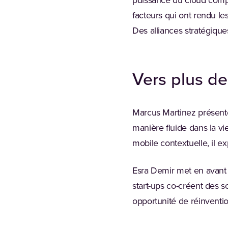
puissance du cloud comput
facteurs qui ont rendu le
Des alliances stratégiques
Vers plus de 
Marcus Martinez présente 
manière fluide dans la vi
mobile contextuelle, il e
Esra Demir met en avant 
start-ups co-créent des so
opportunité de réinventio