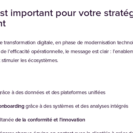
st important pour votre straté
nt
 transformation digitale, en phase de modernisation techn
 l’efficacité opérationnelle, le message est clair : l’enablem
it stimuler les écosystèmes.
râce à des données et des plateformes unifiées
'onboarding
grâce à des systèmes et des analyses intégrés
ltanée
de la conformité et l’innovation