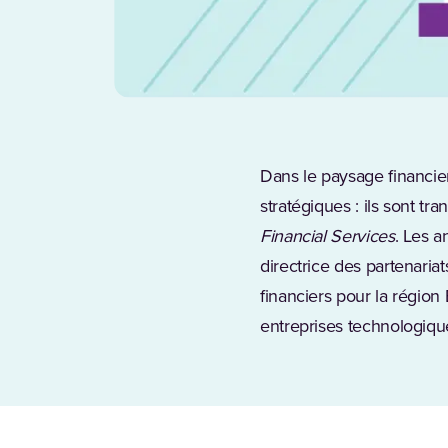
Dans le paysage financier
stratégiques : ils sont t
Financial Services
. Les 
directrice des partenaria
financiers pour la région
entreprises technologique