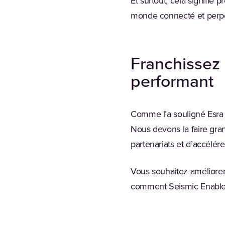
Et surtout, cela signifie
monde connecté et perpét
Franchissez
performant
Comme l’a souligné Esra
Nous devons la faire gra
partenariats et d’accélér
Vous souhaitez améliorer 
comment Seismic Enablem