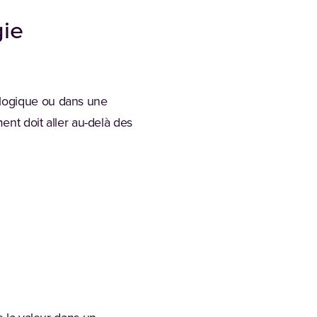
gie
ologique ou dans une
ent doit aller au-delà des