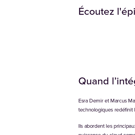
Écoutez l'ép
Quand l’inté
Esra Demir et Marcus Mar
technologiques redéfinit l
Ils abordent les principa