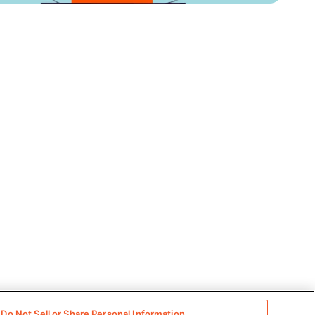
Do Not Sell or Share Personal Information