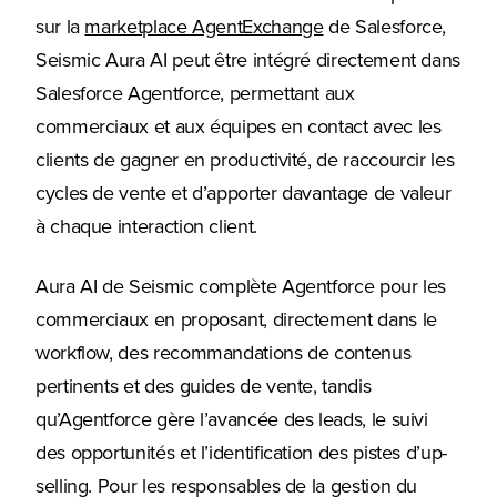
(Opens in a new tab)
sur la
marketplace AgentExchange
de Salesforce,
Seismic Aura AI peut être intégré directement dans
Salesforce Agentforce, permettant aux
commerciaux et aux équipes en contact avec les
clients de gagner en productivité, de raccourcir les
cycles de vente et d’apporter davantage de valeur
à chaque interaction client.
Aura AI de Seismic complète Agentforce pour les
commerciaux en proposant, directement dans le
workflow, des recommandations de contenus
pertinents et des guides de vente, tandis
qu’Agentforce gère l’avancée des leads, le suivi
des opportunités et l’identification des pistes d’up-
selling. Pour les responsables de la gestion du