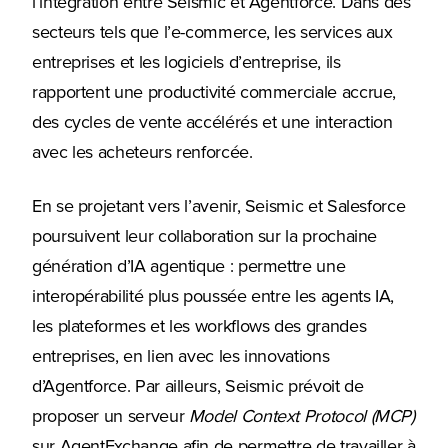
l’intégration entre Seismic et Agentforce. Dans des
secteurs tels que l’e-commerce, les services aux
entreprises et les logiciels d’entreprise, ils
rapportent une productivité commerciale accrue,
des cycles de vente accélérés et une interaction
avec les acheteurs renforcée.
En se projetant vers l’avenir, Seismic et Salesforce
poursuivent leur collaboration sur la prochaine
génération d’IA agentique : permettre une
interopérabilité plus poussée entre les agents IA,
les plateformes et les workflows des grandes
entreprises, en lien avec les innovations
d’Agentforce. Par ailleurs, Seismic prévoit de
proposer un serveur
Model Context Protocol (MCP)
sur AgentExchange afin de permettre de travailler à