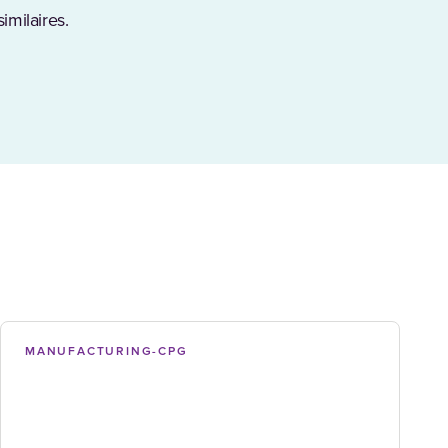
imilaires.
MANUFACTURING-CPG