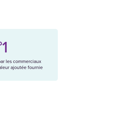
°1
 par les commerciaux
aleur ajoutée fournie