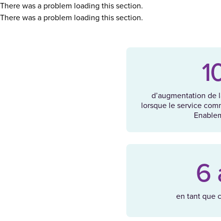
There was a problem loading this section.
There was a problem loading this section.
1
d’augmentation de la
lorsque le service comme
Enable
6 
en tant que c