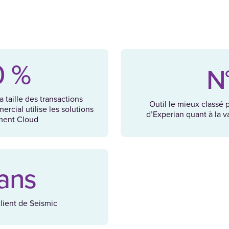
0 %
N
 taille des transactions
Outil le mieux classé
rcial utilise les solutions
d’Experian quant à la v
ment Cloud
ans
lient de Seismic