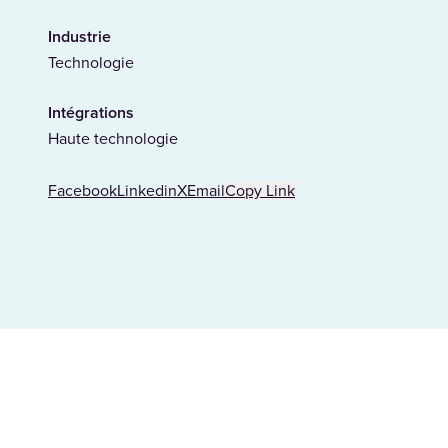
Industrie
Technologie
Intégrations
Haute technologie
Facebook
Linkedin
X
Email
Copy Link