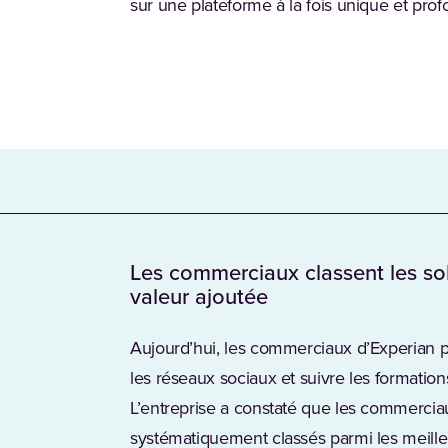
sur une plateforme à la fois unique et pro
Les commerciaux classent les sol
valeur ajoutée
Aujourd’hui, les commerciaux d’Experian p
les réseaux sociaux et suivre les format
L’entreprise a constaté que les commerciau
systématiquement classés parmi les meille